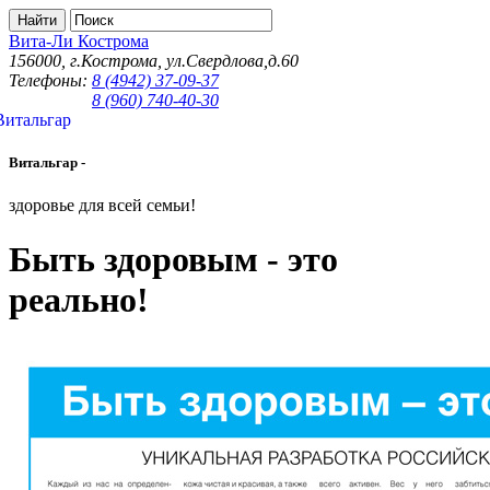
Вита-Ли Кострома
156000, г.Кострома, ул.Свердлова,д.60
Телефоны:
8 (4942) 37-09-37
8 (960) 740-40-30
Витальгар -
здоровье для всей семьи!
Быть здоровым - это
реально!