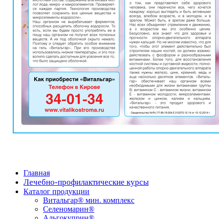
Главная
Лечебно-профилактические курсы
Каталог продукции
Витальгар® мин. комплекс
Селеномарин®
Альгокуприн®